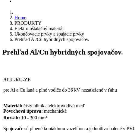
KONTAKT
Home
PRODUKTY
Elektroinštalačný materiál
Ukončovacie prvky a spájacie prvky
Prehľad Al/Cu hybridných spojovačov.
Prehľad Al/Cu hybridných spojovačov.
ALU-KU-ZE
pre Al a Cu laná a plné vodiče do 36 kV nezaťažené v ťahu
Materiál:
čistý hliník a elektrovodivá meď
Povrchová úprava:
mechanická
2
Rozsah:
10 - 300 mm
Spojovače sú plnené kontaktnou vazelínou a jednotlivo balené v PVC